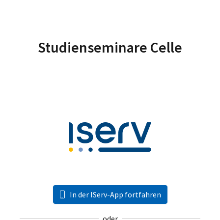
Studienseminare Celle
In der IServ-App fortfahren
oder