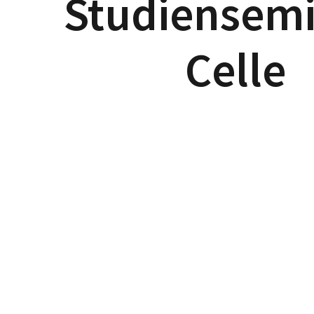
Studiensem
Celle