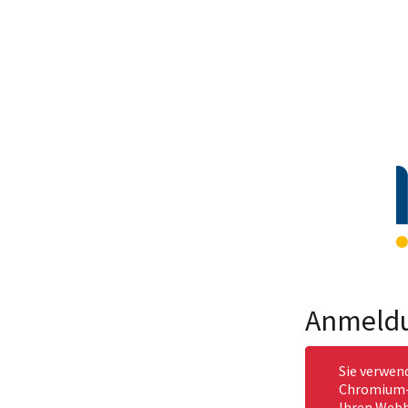
Anmeld
Sie verwen
Chromium-b
Ihren Webb