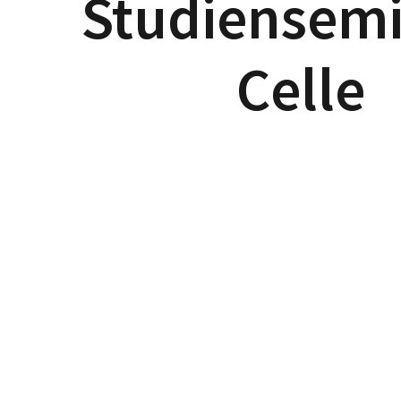
Studiensem
Celle