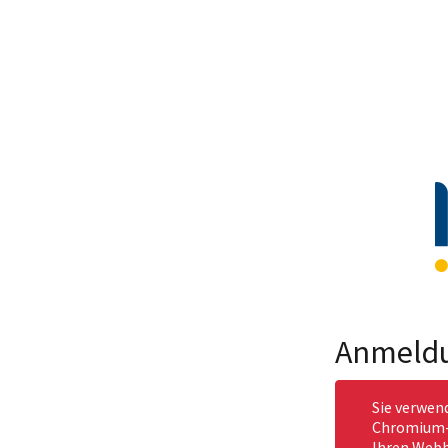
Anmeld
Sie verwen
Chromium-b
Ihren Webb