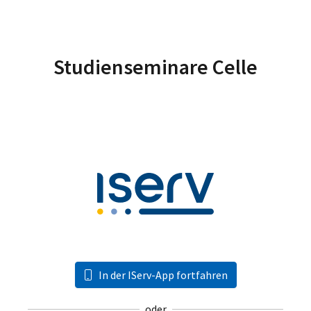
Studienseminare Celle
In der IServ-App fortfahren
oder